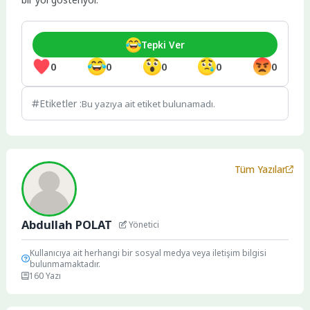
Tepki Ver
0
0
0
0
0
Etiketler :
Bu yazıya ait etiket bulunamadı.
Tüm Yazılar
Abdullah POLAT
Yönetici
Kullanıcıya ait herhangi bir sosyal medya veya iletişim bilgisi
bulunmamaktadır.
160 Yazı