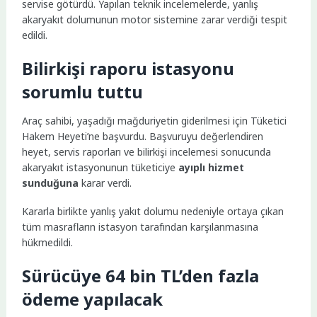
servise götürdü. Yapılan teknik incelemelerde, yanlış
akaryakıt dolumunun motor sistemine zarar verdiği tespit
edildi.
Bilirkişi raporu istasyonu
sorumlu tuttu
Araç sahibi, yaşadığı mağduriyetin giderilmesi için Tüketici
Hakem Heyeti’ne başvurdu. Başvuruyu değerlendiren
heyet, servis raporları ve bilirkişi incelemesi sonucunda
akaryakıt istasyonunun tüketiciye
ayıplı hizmet
sunduğuna
karar verdi.
Kararla birlikte yanlış yakıt dolumu nedeniyle ortaya çıkan
tüm masrafların istasyon tarafından karşılanmasına
hükmedildi.
Sürücüye 64 bin TL’den fazla
ödeme yapılacak