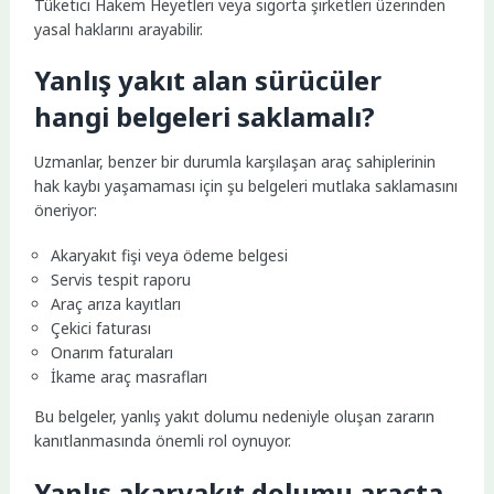
Tüketici Hakem Heyetleri veya sigorta şirketleri üzerinden
yasal haklarını arayabilir.
Yanlış yakıt alan sürücüler
hangi belgeleri saklamalı?
Uzmanlar, benzer bir durumla karşılaşan araç sahiplerinin
hak kaybı yaşamaması için şu belgeleri mutlaka saklamasını
öneriyor:
Akaryakıt fişi veya ödeme belgesi
Servis tespit raporu
Araç arıza kayıtları
Çekici faturası
Onarım faturaları
İkame araç masrafları
Bu belgeler, yanlış yakıt dolumu nedeniyle oluşan zararın
kanıtlanmasında önemli rol oynuyor.
Yanlış akaryakıt dolumu araçta