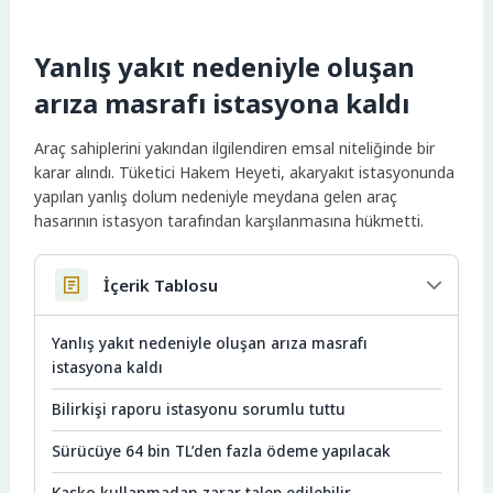
Yanlış yakıt nedeniyle oluşan
arıza masrafı istasyona kaldı
Araç sahiplerini yakından ilgilendiren emsal niteliğinde bir
karar alındı. Tüketici Hakem Heyeti, akaryakıt istasyonunda
yapılan yanlış dolum nedeniyle meydana gelen araç
hasarının istasyon tarafından karşılanmasına hükmetti.
İçerik Tablosu
Yanlış yakıt nedeniyle oluşan arıza masrafı
istasyona kaldı
Bilirkişi raporu istasyonu sorumlu tuttu
Sürücüye 64 bin TL’den fazla ödeme yapılacak
Kasko kullanmadan zarar talep edilebilir