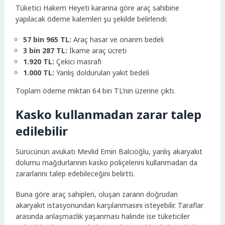
Tüketici Hakem Heyeti kararına göre araç sahibine
yapılacak ödeme kalemleri şu şekilde belirlendi:
57 bin 965 TL:
Araç hasar ve onarım bedeli
3 bin 287 TL:
İkame araç ücreti
1.920 TL:
Çekici masrafı
1.000 TL:
Yanlış doldurulan yakıt bedeli
Toplam ödeme miktarı 64 bin TL’nin üzerine çıktı.
Kasko kullanmadan zarar talep
edilebilir
Sürücünün avukatı Mevlid Emin Balcıoğlu, yanlış akaryakıt
dolumu mağdurlarının kasko poliçelerini kullanmadan da
zararlarını talep edebileceğini belirtti.
Buna göre araç sahipleri, oluşan zararın doğrudan
akaryakıt istasyonundan karşılanmasını isteyebilir. Taraflar
arasında anlaşmazlık yaşanması halinde ise tüketiciler