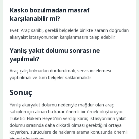
Kasko bozulmadan masraf
karşılanabilir mi?
Evet. Araç sahibi, gerekli belgelerle birlikte zararın doğrudan
akaryakıt istasyonundan karşılanmasını talep edebilir.
Yanlış yakıt dolumu sonrası ne
yapılmalı?
Araç çalıştırılmadan durdurulmalı, servis incelemesi
yaptırılmalı ve tüm belgeler saklanmalıdır.
Sonuç
Yanlış akaryakıt dolumu nedeniyle mağdur olan araç
sahipleri için alınan bu karar önemli bir örnek oluşturuyor.
Tüketici Hakem Heyeti’nin verdiği karar, istasyonların yakıt
dolumu sırasında daha dikkatli olması gerektiğini ortaya
koyarken, sürücülere de haklarını arama konusunda önemli
bir yol gösteriyor.