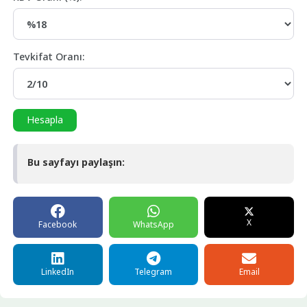
Tevkifat Oranı:
Hesapla
Bu sayfayı paylaşın:
X
Facebook
WhatsApp
LinkedIn
Telegram
Email