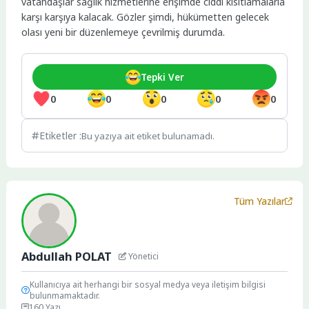
vatandaşlar sağlık hizmetlerine erişimde ciddi kısıtlamalarla
karşı karşıya kalacak. Gözler şimdi, hükümetten gelecek
olası yeni bir düzenlemeye çevrilmiş durumda.
Tepki Ver
0
0
0
0
0
Etiketler :
Bu yazıya ait etiket bulunamadı.
Tüm Yazılar
Abdullah POLAT
Yönetici
Kullanıcıya ait herhangi bir sosyal medya veya iletişim bilgisi
bulunmamaktadır.
160 Yazı