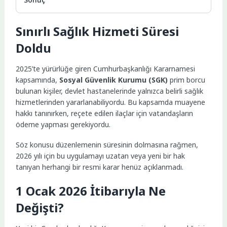
Sınırlı Sağlık Hizmeti Süresi
Doldu
2025’te yürürlüğe giren Cumhurbaşkanlığı Kararnamesi
kapsamında,
Sosyal Güvenlik Kurumu
(SGK)
prim borcu
bulunan kişiler, devlet hastanelerinde yalnızca belirli sağlık
hizmetlerinden yararlanabiliyordu. Bu kapsamda muayene
hakkı tanınırken, reçete edilen ilaçlar için vatandaşların
ödeme yapması gerekiyordu.
Söz konusu düzenlemenin süresinin dolmasına rağmen,
2026 yılı için bu uygulamayı uzatan veya yeni bir hak
tanıyan herhangi bir resmi karar henüz açıklanmadı.
1 Ocak 2026 İtibarıyla Ne
Değişti?