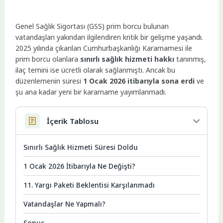
Genel Sağlık Sigortası (GSS) prim borcu bulunan
vatandaşları yakından ilgilendiren kritik bir gelişme yaşandı.
2025 yılında çıkarılan Cumhurbaşkanlığı Kararnamesi ile
prim borcu olanlara
sınırlı sağlık hizmeti hakkı
tanınmış,
ilaç temini ise ücretli olarak sağlanmıştı. Ancak bu
düzenlemenin süresi
1 Ocak 2026 itibarıyla sona erdi
ve
şu ana kadar yeni bir kararname yayımlanmadı.
İçerik Tablosu
Sınırlı Sağlık Hizmeti Süresi Doldu
1 Ocak 2026 İtibarıyla Ne Değişti?
11. Yargı Paketi Beklentisi Karşılanmadı
Vatandaşlar Ne Yapmalı?
Sonuç