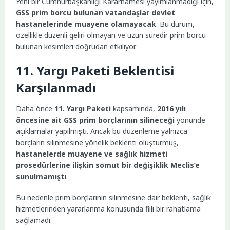
Yeni bir Cumhurbaşkanlığı Kararnamesi yayımlanmadığı için,
GSS prim borcu bulunan vatandaşlar devlet
hastanelerinde muayene olamayacak
. Bu durum,
özellikle düzenli geliri olmayan ve uzun süredir prim borcu
bulunan kesimleri doğrudan etkiliyor.
11. Yargı Paketi Beklentisi
Karşılanmadı
Daha önce
11. Yargı Paketi
kapsamında,
2016 yılı
öncesine ait GSS prim borçlarının silineceği
yönünde
açıklamalar yapılmıştı. Ancak bu düzenleme yalnızca
borçların silinmesine yönelik beklenti oluşturmuş,
hastanelerde muayene ve sağlık hizmeti
prosedürlerine ilişkin somut bir değişiklik Meclis’e
sunulmamıştı
.
Bu nedenle prim borçlarının silinmesine dair beklenti, sağlık
hizmetlerinden yararlanma konusunda fiili bir rahatlama
sağlamadı.