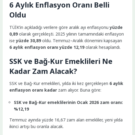
6 Aylık Enflasyon Oranı Belli
Oldu
TÜİK’in açıkladığı verilere göre aralık ayı enflasyonu
yüzde
0,89
olarak gerçekleşti. 2025 yılının tamamındaki enflasyon
ise
yüzde 30,89
oldu. Temmuz–Aralık dönemini kapsayan
6 aylık enflasyon oranı yüzde 12,19
olarak hesaplandı.
SSK ve Bağ-Kur Emeklileri Ne
Kadar Zam Alacak?
SSK ve Bağ-Kur emeklileri, yılda iki kez gerçekleşen
6 aylık
enflasyon oranı kadar
zam alıyor. Buna göre:
SSK ve Bağ-Kur emeklilerinin Ocak 2026 zam oranı:
%12,19
Temmuz ayında yüzde 16,67 zam alan emekliler, yeni yılda
ikinci artışı bu oranla alacak.