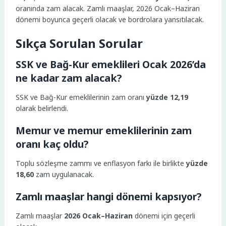
oranında zam alacak. Zamlı maaşlar, 2026 Ocak–Haziran
dönemi boyunca geçerli olacak ve bordrolara yansıtılacak.
Sıkça Sorulan Sorular
SSK ve Bağ-Kur emeklileri Ocak 2026’da
ne kadar zam alacak?
SSK ve Bağ-Kur emeklilerinin zam oranı
yüzde 12,19
olarak belirlendi.
Memur ve memur emeklilerinin zam
oranı kaç oldu?
Toplu sözleşme zammı ve enflasyon farkı ile birlikte
yüzde
18,60
zam uygulanacak.
Zamlı maaşlar hangi dönemi kapsıyor?
Zamlı maaşlar
2026 Ocak–Haziran
dönemi için geçerli