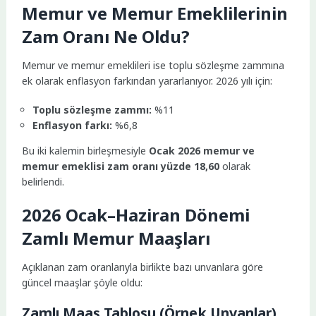
Memur ve Memur Emeklilerinin
Zam Oranı Ne Oldu?
Memur ve memur emeklileri ise toplu sözleşme zammına
ek olarak enflasyon farkından yararlanıyor. 2026 yılı için:
Toplu sözleşme zammı:
%11
Enflasyon farkı:
%6,8
Bu iki kalemin birleşmesiyle
Ocak 2026 memur ve
memur emeklisi zam oranı yüzde 18,60
olarak
belirlendi.
2026 Ocak–Haziran Dönemi
Zamlı Memur Maaşları
Açıklanan zam oranlarıyla birlikte bazı unvanlara göre
güncel maaşlar şöyle oldu:
Zamlı Maaş Tablosu (Örnek Unvanlar)