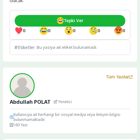
olacak.
Tepki Ver
0
0
0
0
0
Etiketler :
Bu yazıya ait etiket bulunamadı.
Tüm Yazılar
Abdullah POLAT
Yönetici
Kullanıcıya ait herhangi bir sosyal medya veya iletişim bilgisi
bulunmamaktadır.
160 Yazı