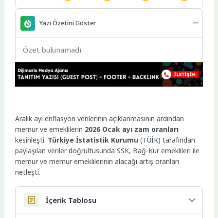
Yazı Özetini Göster
Özet bulunamadı.
Aralık ayı enflasyon verilerinin açıklanmasının ardından
memur ve emeklilerin
2026 Ocak ayı zam oranları
kesinleşti.
Türkiye İstatistik Kurumu
(TÜİK) tarafından
paylaşılan veriler doğrultusunda SSK, Bağ-Kur emeklileri ile
memur ve memur emeklilerinin alacağı artış oranları
netleşti.
İçerik Tablosu