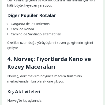
Dar kayalık geçitleri ve yüksek uçurum manzaralarıyla rota
hâlâ büyük heyecan yaratıyor.
Diğer Popüler Rotalar
Garganta de los Infiernos
Camí de Ronda
Camino de Santiago alternatifleri
özellikle uzun doğa yürüyüşlerini seven gezginlerin ilgisini
çekiyor.
4. Norveç: Fiyortlarda Kano ve
Kuzey Maceraları
Norveç, dört mevsim boyunca macera turizminin
merkezlerinden biri olarak öne çıkıyor.
Kış Aktiviteleri
Norveç’te kış aylarında: