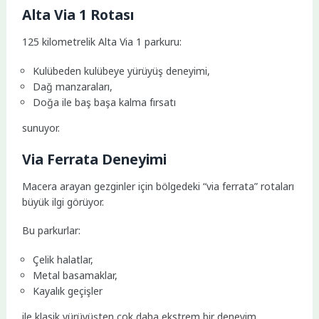
Alta Via 1 Rotası
125 kilometrelik Alta Via 1 parkuru:
Kulübeden kulübeye yürüyüş deneyimi,
Dağ manzaraları,
Doğa ile baş başa kalma fırsatı
sunuyor.
Via Ferrata Deneyimi
Macera arayan gezginler için bölgedeki “via ferrata” rotaları
büyük ilgi görüyor.
Bu parkurlar:
Çelik halatlar,
Metal basamaklar,
Kayalık geçişler
ile klasik yürüyüşten çok daha ekstrem bir deneyim