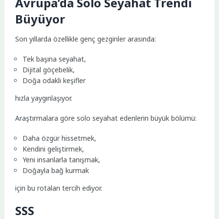
Avrupa’da Solo Seyahat Trendi
Büyüyor
Son yıllarda özellikle genç gezginler arasında:
Tek başına seyahat,
Dijital göçebelik,
Doğa odaklı keşifler
hızla yaygınlaşıyor.
Araştırmalara göre solo seyahat edenlerin büyük bölümü:
Daha özgür hissetmek,
Kendini geliştirmek,
Yeni insanlarla tanışmak,
Doğayla bağ kurmak
için bu rotaları tercih ediyor.
SSS