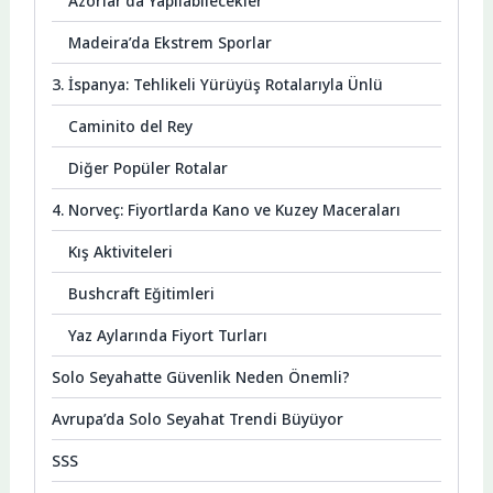
Azorlar’da Yapılabilecekler
Madeira’da Ekstrem Sporlar
3. İspanya: Tehlikeli Yürüyüş Rotalarıyla Ünlü
Caminito del Rey
Diğer Popüler Rotalar
4. Norveç: Fiyortlarda Kano ve Kuzey Maceraları
Kış Aktiviteleri
Bushcraft Eğitimleri
Yaz Aylarında Fiyort Turları
Solo Seyahatte Güvenlik Neden Önemli?
Avrupa’da Solo Seyahat Trendi Büyüyor
SSS