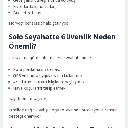
Gece yarısı güneşi altında yürüyüş,
Fiyortlarda kano turları,
Bisiklet rotaları
Norveç’i benzersiz hale getiriyor.
Solo Seyahatte Güvenlik Neden
Önemli?
Uzmanlara göre solo macera seyahatlerinde:
Rota planlaması yapmak,
GPS ve harita uygulamaları kullanmak,
Acil durum iletişim bilgilerini paylaşmak,
Hava koşullarını takip etmek
hayati önem taşıyor.
Özellikle dağ ve vahşi doğa rotalarında profesyonel rehber
desteği öneriliyor.