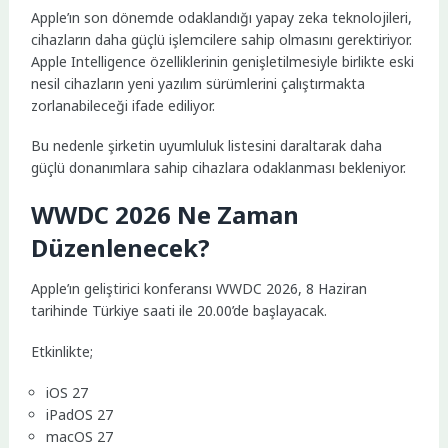
Apple’ın son dönemde odaklandığı yapay zeka teknolojileri,
cihazların daha güçlü işlemcilere sahip olmasını gerektiriyor.
Apple Intelligence özelliklerinin genişletilmesiyle birlikte eski
nesil cihazların yeni yazılım sürümlerini çalıştırmakta
zorlanabileceği ifade ediliyor.
Bu nedenle şirketin uyumluluk listesini daraltarak daha
güçlü donanımlara sahip cihazlara odaklanması bekleniyor.
WWDC 2026 Ne Zaman
Düzenlenecek?
Apple’ın geliştirici konferansı WWDC 2026, 8 Haziran
tarihinde Türkiye saati ile 20.00’de başlayacak.
Etkinlikte;
iOS 27
iPadOS 27
macOS 27