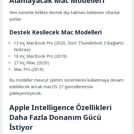
Alamayacak Mac Modelleri
Yeni sürümle birlikte destek dışı kalması beklenen cihazlar
şunlar:
Destek Kesilecek Mac Modelleri
13 inç MacBook Pro (2020, Dört Thunderbolt 3 Bağlantı
Noktası)
16 inç MacBook Pro (2019)
27 inç iMac (2020)
Mac Pro (2019)
Bu modeller mevcut işletim sistemlerini kullanmaya devam
edebilecek ancak macOS 27 güncellemesini
yükleyemeyecek.
Apple Intelligence Özellikleri
Daha Fazla Donanım Gücü
İstiyor