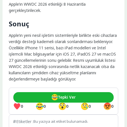
Apple’ın WWDC 2026 etkinliği 8 Haziran’da
gerçekleştirilecek.
Sonuç
Apple’ın yeni nesil işletim sistemleriyle birlikte eski cihazlara
verdiği desteği kademeli olarak sonlandırması bekleniyor.
Özellikle iPhone 11 serisi, bazı iPad modelleri ve Intel
işlemcili Mac bilgisayarlar için iOS 27, iPadOS 27 ve macOS
27 güncellemelerinin sonu gelebilir. Resmi uyumluluk listesi
WWDC 2026 etkinliği sonrasında netlik kazanacak olsa da
kullanıcıların şimdiden cihaz yükseltme planlarını
değerlendirmeye başladığı görülüyor.
Tepki Ver
0
0
0
0
0
Etiketler :
Bu yazıya ait etiket bulunamadı.