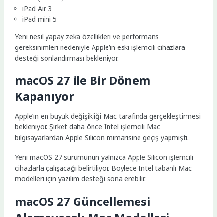
iPad Air 3
iPad mini 5
Yeni nesil yapay zeka özellikleri ve performans
gereksinimleri nedeniyle Apple’ın eski işlemcili cihazlara
desteği sonlandırması bekleniyor.
macOS 27 ile Bir Dönem
Kapanıyor
Apple’ın en büyük değişikliği Mac tarafında gerçekleştirmesi
bekleniyor. Şirket daha önce Intel işlemcili Mac
bilgisayarlardan Apple Silicon mimarisine geçiş yapmıştı.
Yeni macOS 27 sürümünün yalnızca Apple Silicon işlemcili
cihazlarla çalışacağı belirtiliyor. Böylece Intel tabanlı Mac
modelleri için yazılım desteği sona erebilir.
macOS 27 Güncellemesi