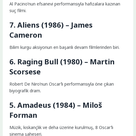
Al Pacino’nun efsanevi performansıyla hafızalara kazınan
suç filmi.
7. Aliens (1986) – James
Cameron
Bilim kurgu aksiyonun en başarılı devam filmlerinden biri.
6. Raging Bull (1980) – Martin
Scorsese
Robert De Niro’nun Oscar’lı performansıyla öne çıkan
biyografik dram.
5. Amadeus (1984) – Miloš
Forman
Müzik, kıskançlık ve deha üzerine kurulmuş, 8 Oscar’lı
sinema şaheseri.