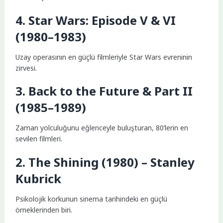
4. Star Wars: Episode V & VI
(1980–1983)
Uzay operasının en güçlü filmleriyle Star Wars evreninin
zirvesi.
3. Back to the Future & Part II
(1985–1989)
Zaman yolculuğunu eğlenceyle buluşturan, 80’lerin en
sevilen filmleri.
2. The Shining (1980) – Stanley
Kubrick
Psikolojik korkunun sinema tarihindeki en güçlü
örneklerinden biri.