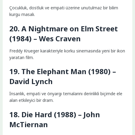
Çocukluk, dostluk ve empati üzerine unutulmaz bir bilim
kurgu masalı.
20. A Nightmare on Elm Street
(1984) – Wes Craven
Freddy Krueger karakteriyle korku sinemasında yeni bir ikon
yaratan film.
19. The Elephant Man (1980) –
David Lynch
İnsanlık, empati ve önyargı temalarını derinlikli biçimde ele
alan etkileyici bir dram.
18. Die Hard (1988) – John
McTiernan