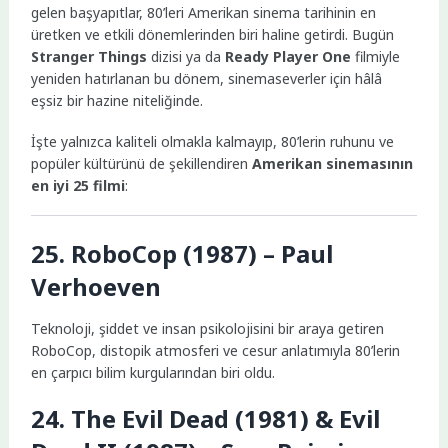
gelen başyapıtlar, 80’leri Amerikan sinema tarihinin en
üretken ve etkili dönemlerinden biri haline getirdi. Bugün
Stranger Things
dizisi ya da
Ready Player One
filmiyle
yeniden hatırlanan bu dönem, sinemaseverler için hâlâ
eşsiz bir hazine niteliğinde.
İşte yalnızca kaliteli olmakla kalmayıp, 80’lerin ruhunu ve
popüler kültürünü de şekillendiren
Amerikan sinemasının
en iyi 25 filmi
:
25. RoboCop (1987) – Paul
Verhoeven
Teknoloji, şiddet ve insan psikolojisini bir araya getiren
RoboCop, distopik atmosferi ve cesur anlatımıyla 80’lerin
en çarpıcı bilim kurgularından biri oldu.
24. The Evil Dead (1981) & Evil