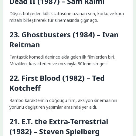
Dead II (1987) – Sam Raimi
Düşük bütçeden kült statüsüne uzanan seri, korku ve kara
mizahı birleştirerek tür sinemasında çığır açtı.
23. Ghostbusters (1984) – Ivan
Reitman
Fantastik komedi denince akla gelen ilk filmlerden biri.
Müzikleri, karakterleri ve mizahıyla 80’lerin simgesi.
22. First Blood (1982) – Ted
Kotcheff
Rambo karakterinin doğduğu film, aksiyon sinemasının
yönünü değiştiren yapımlar arasında yer aldı.
21. E.T. the Extra-Terrestrial
(1982) – Steven Spielberg