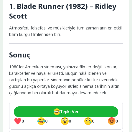
1. Blade Runner (1982) – Ridley
Scott
Atmosferi, felsefesi ve müzikleriyle tüm zamanların en etkili
bilim kurgu filmlerinden biri.
Sonuç
1980’ler Amerikan sineması, yalnızca filmler değil; ikonlar,
karakterler ve hayaller üretti. Bugün hâlâ izlenen ve
tartışılan bu yapımlar, sinemanın popüler kültür üzerindeki
gücünü açıkça ortaya koyuyor. 80’ler, sinema tarihinin altın
çağlarından biri olarak hatırlanmaya devam edecek.
Tepki Ver
0
0
0
0
0