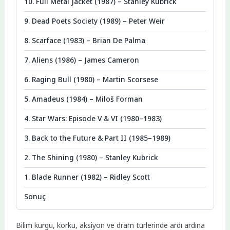
10. Full Metal Jacket (1987) – Stanley Kubrick
9. Dead Poets Society (1989) – Peter Weir
8. Scarface (1983) – Brian De Palma
7. Aliens (1986) – James Cameron
6. Raging Bull (1980) – Martin Scorsese
5. Amadeus (1984) – Miloš Forman
4. Star Wars: Episode V & VI (1980–1983)
3. Back to the Future & Part II (1985–1989)
2. The Shining (1980) – Stanley Kubrick
1. Blade Runner (1982) – Ridley Scott
Sonuç
Bilim kurgu, korku, aksiyon ve dram türlerinde ardı ardına