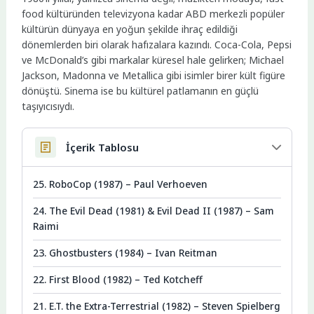
food kültüründen televizyona kadar ABD merkezli popüler
kültürün dünyaya en yoğun şekilde ihraç edildiği
dönemlerden biri olarak hafızalara kazındı. Coca-Cola, Pepsi
ve McDonald’s gibi markalar küresel hale gelirken; Michael
Jackson, Madonna ve Metallica gibi isimler birer kült figüre
dönüştü. Sinema ise bu kültürel patlamanın en güçlü
taşıyıcısıydı.
İçerik Tablosu
25. RoboCop (1987) – Paul Verhoeven
24. The Evil Dead (1981) & Evil Dead II (1987) – Sam
Raimi
23. Ghostbusters (1984) – Ivan Reitman
22. First Blood (1982) – Ted Kotcheff
21. E.T. the Extra-Terrestrial (1982) – Steven Spielberg