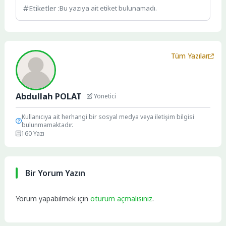
Etiketler :
Bu yazıya ait etiket bulunamadı.
Tüm Yazılar
Abdullah POLAT
Yönetici
Kullanıcıya ait herhangi bir sosyal medya veya iletişim bilgisi
bulunmamaktadır.
160 Yazı
Bir Yorum Yazın
Yorum yapabilmek için
oturum açmalısınız
.